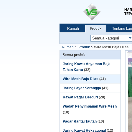
HAR
TEP
Rumah
Produk
Tentang kam
Rumah
Produk
Wire Mesh Baja Dilas
Semua produk
1
Jaring Kawat Anyaman Baja
Tahan Karat
(32)
Wire Mesh Baja Dilas
(41)
Jaring Layar Serangga
(41)
Kawat Pagar Berduri
(28)
Wadah Penyimpanan Wire Mesh
(10)
Pagar Rantai Tautan
(10)
Jaring Kawat Heksagonal
(12)