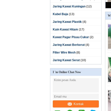
Jaring Kawat Kuningan
(12)
Kabel Baja
(13)
Wi
Jaring Kawat Plastik
(4)
Kain Kawat Hitam
(17)
Kawat Pagar Pisau Cukur
(2)
Jaring Kawat Berkerut
(4)
Filter Wire Mesh
(8)
Jaring Kawat Serat
(10)
I 'm Online Chat Now
Kontak