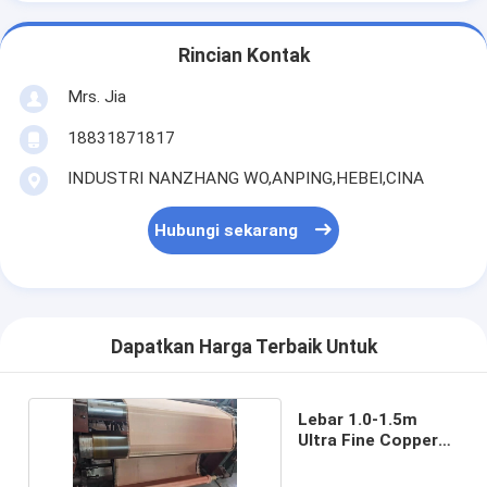
Rincian Kontak
Mrs. Jia
18831871817
INDUSTRI NANZHANG WO,ANPING,HEBEI,CINA
Hubungi sekarang
Dapatkan Harga Terbaik Untuk
Lebar 1.0-1.5m
Ultra Fine Copper
Mesh 300mesh