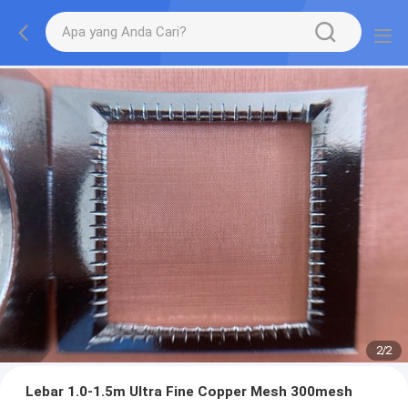
2
/
2
Lebar 1.0-1.5m Ultra Fine Copper Mesh 300mesh