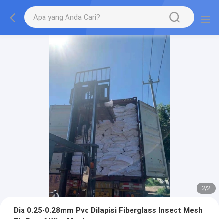
2
/
2
Dia 0.25-0.28mm Pvc Dilapisi Fiberglass Insect Mesh