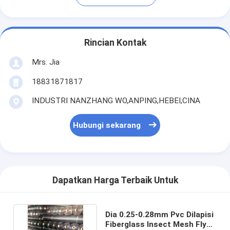
Rincian Kontak
Mrs. Jia
18831871817
INDUSTRI NANZHANG WO,ANPING,HEBEI,CINA
Hubungi sekarang
Dapatkan Harga Terbaik Untuk
Dia 0.25-0.28mm Pvc Dilapisi
Fiberglass Insect Mesh Fly