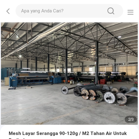
2
/
3
Mesh Layar Serangga 90-120g / M2 Tahan Air Untuk