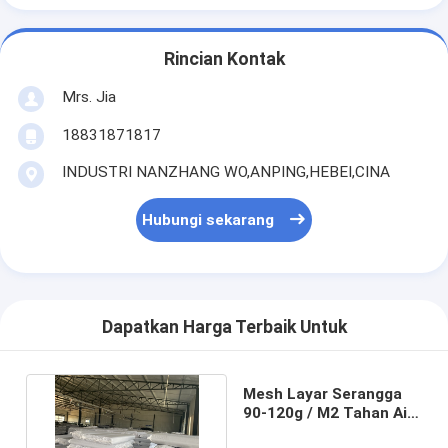
Rincian Kontak
Mrs. Jia
18831871817
INDUSTRI NANZHANG WO,ANPING,HEBEI,CINA
Hubungi sekarang
Dapatkan Harga Terbaik Untuk
Mesh Layar Serangga
90-120g / M2 Tahan Air
Untuk Perlindungan