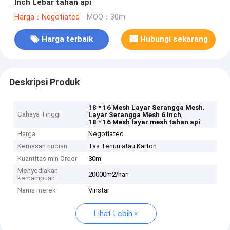
Inch Lebar tahan api
Harga：Negotiated
MOQ：30m
Harga terbaik
Hubungi sekarang
Deskripsi Produk
,
18 * 16 Mesh Layar Serangga Mesh
Cahaya Tinggi
,
Layar Serangga Mesh 6 Inch
18 * 16 Mesh layar mesh tahan api
Harga
Negotiated
Kemasan rincian
Tas Tenun atau Karton
Kuantitas min Order
30m
Menyediakan
20000m2/hari
kemampuan
Nama merek
Vinstar
Lihat Lebih