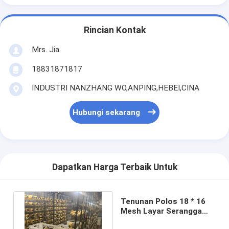
Rincian Kontak
Mrs. Jia
18831871817
INDUSTRI NANZHANG WO,ANPING,HEBEI,CINA
Hubungi sekarang
Dapatkan Harga Terbaik Untuk
Tenunan Polos 18 * 16
Mesh Layar Serangga
Mesh 6 Inch Lebar tahan