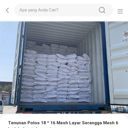
2
/
2
Tenunan Polos 18 * 16 Mesh Layar Serangga Mesh 6