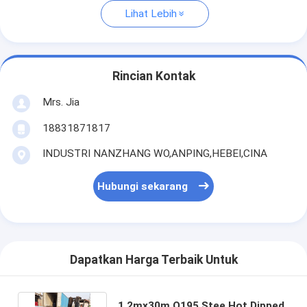
Lihat Lebih
Rincian Kontak
Mrs. Jia
18831871817
INDUSTRI NANZHANG WO,ANPING,HEBEI,CINA
Hubungi sekarang
Dapatkan Harga Terbaik Untuk
1.2mx30m Q195 Stee Hot Dipped