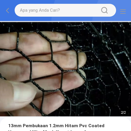
2
/
2
13mm Pembukaan 1.2mm Hitam Pvc Coated