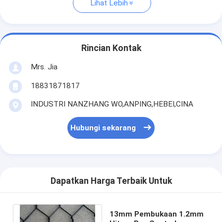
Lihat Lebih
Rincian Kontak
Mrs. Jia
18831871817
INDUSTRI NANZHANG WO,ANPING,HEBEI,CINA
Hubungi sekarang
Dapatkan Harga Terbaik Untuk
13mm Pembukaan 1.2mm