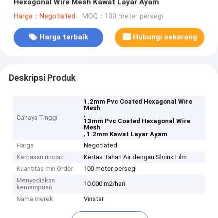
Hexagonal Wire Mesh Kawat Layar Ayam
Harga：Negotiated
MOQ：100 meter persegi
Harga terbaik
Hubungi sekarang
Deskripsi Produk
1.2mm Pvc Coated Hexagonal Wire
Mesh
,
Cahaya Tinggi
13mm Pvc Coated Hexagonal Wire
Mesh
,
1.2mm Kawat Layar Ayam
Harga
Negotiated
Kemasan rincian
Kertas Tahan Air dengan Shrink Film
Kuantitas min Order
100 meter persegi
Menyediakan
10.000 m2/hari
kemampuan
Nama merek
Vinstar