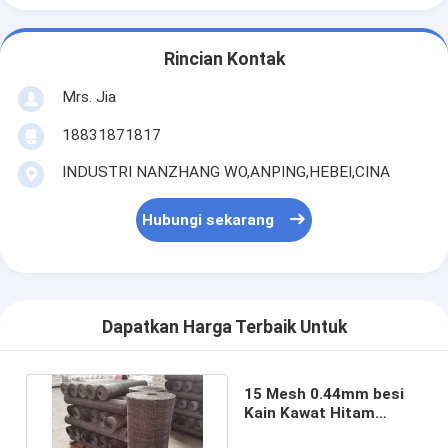
Rincian Kontak
Mrs. Jia
18831871817
INDUSTRI NANZHANG WO,ANPING,HEBEI,CINA
Hubungi sekarang
Dapatkan Harga Terbaik Untuk
15 Mesh 0.44mm besi
Kain Kawat Hitam
0.914m Lebar 30m