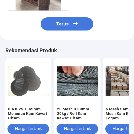
Panjang
Terus
Rekomendasi Produk
Dia 0.25-0.45mm
20 Mesh 0.39mm
6 Mesh Sampai
Menenun Kain Kawat
20kg / Roll Kain
Mesh Kain Kaw
Hitam
Kawat Hitam
Logam
Harga terbaik
Harga terbaik
Harga terb