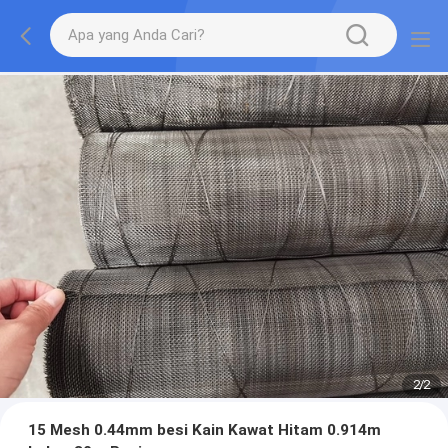
2
/
2
15 Mesh 0.44mm besi Kain Kawat Hitam 0.914m