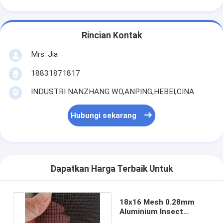
Rincian Kontak
Mrs. Jia
18831871817
INDUSTRI NANZHANG WO,ANPING,HEBEI,CINA
Hubungi sekarang
Dapatkan Harga Terbaik Untuk
18x16 Mesh 0.28mm
Aluminium Insect
Screen Mesh Roll Black