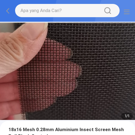
1
/
1
18x16 Mesh 0.28mm Aluminium Insect Screen Mesh