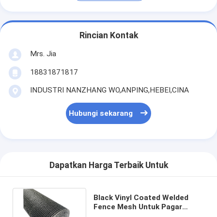
Rincian Kontak
Mrs. Jia
18831871817
INDUSTRI NANZHANG WO,ANPING,HEBEI,CINA
Hubungi sekarang
Dapatkan Harga Terbaik Untuk
Black Vinyl Coated Welded
Fence Mesh Untuk Pagar
Rumah Dan Taman Dan Rumah