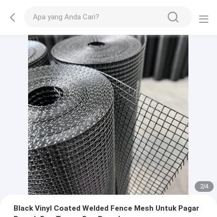
2
/
4
Black Vinyl Coated Welded Fence Mesh Untuk Pagar