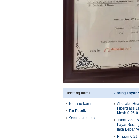
Tentang kami
Jaring Layar
Tentang kami
Abu-abu Hit
Fiberglass 
Tur Pabrik
Mesh 0.25-0
Kontrol kualitas
Tahan Api 1
Layar Seran
Inch Lebar V
Ringan 0.26