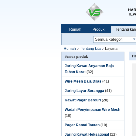
HAR
TEP
Rumah
Produk
Tentang kam
Rumah
Tentang kita
Layanan
He
Semua produk
Jaring Kawat Anyaman Baja
Tahan Karat
(32)
Wire Mesh Baja Dilas
(41)
Jaring Layar Serangga
(41)
Kawat Pagar Berduri
(28)
Wadah Penyimpanan Wire Mesh
(10)
Pagar Rantai Tautan
(10)
Jaring Kawat Heksagonal
(12)