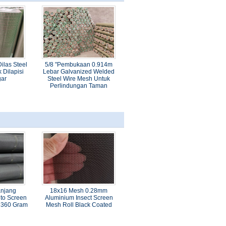
Dilas Steel
5/8 "Pembukaan 0.914m
 Dilapisi
Lebar Galvanized Welded
ar
Steel Wire Mesh Untuk
Perlindungan Taman
anjang
18x16 Mesh 0.28mm
ito Screen
Aluminium Insect Screen
 360 Gram
Mesh Roll Black Coated