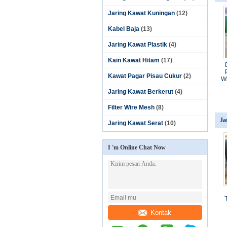
Jaring Kawat Kuningan
(12)
Kabel Baja
(13)
Jaring Kawat Plastik
(4)
Kain Kawat Hitam
(17)
Kawat Pagar Pisau Cukur
(2)
W
Jaring Kawat Berkerut
(4)
Filter Wire Mesh
(8)
Ja
Jaring Kawat Serat
(10)
I 'm Online Chat Now
Kontak