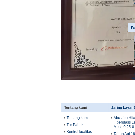
Pa
P
Tentang kami
Jaring Layar
Tentang kami
Abu-abu Hit
Fiberglass 
Tur Pabrik
Mesh 0.25-0
Kontrol kualitas
Tahan Api 1